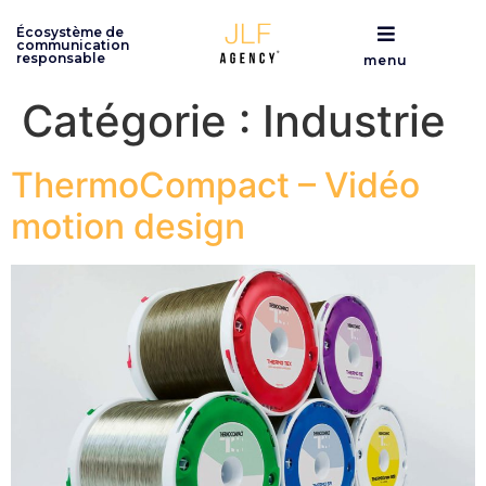
Écosystème de
communication
responsable
menu
Catégorie :
Industrie
ThermoCompact – Vidéo
motion design