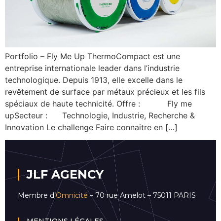
Portfolio – Fly Me Up ThermoCompact est une
entreprise internationale leader dans l’industrie
technologique. Depuis 1913, elle excelle dans le
revêtement de surface par métaux précieux et les fils
spéciaux de haute technicité. Offre : Fly me
upSecteur : Technologie, Industrie, Recherche &
Innovation Le challenge Faire connaitre en […]
JLF AGENCY
Membre d’
Omnicité
– 70 rue Amelot – 75011 PARIS