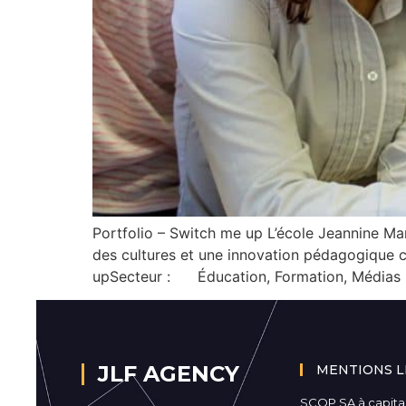
Portfolio – Switch me up L’école Jeannine Ma
des cultures et une innovation pédagogique
upSecteur : Éducation, Formation, Médias 
JLF AGENCY
MENTIONS L
SCOP SA à capital