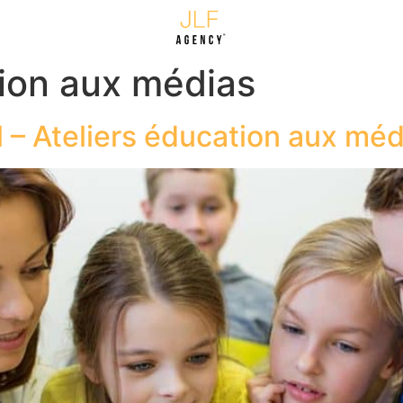
ion aux médias
 – Ateliers éducation aux méd