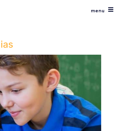
menu
ias