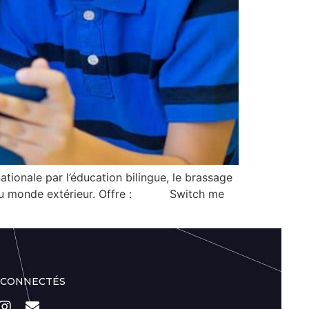
ionale par l’éducation bilingue, le brassage
tés du monde extérieur. Offre : Switch me
 CONNECTÉS