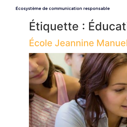
Écosystème de communication responsable
Étiquette :
Éducat
École Jeannine Manuel