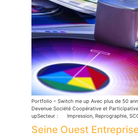
Portfolio – Switch me up Avec plus de 50 ann
Devenue Société Coopérative et Participati
upSecteur : Impression, Reprographie, SC
Seine Ouest Entrepris