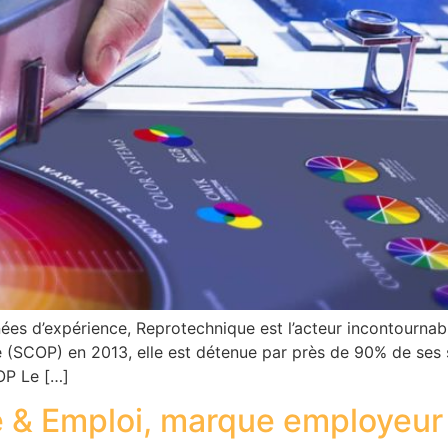
ées d’expérience, Reprotechnique est l’acteur incontournabl
ve (SCOP) en 2013, elle est détenue par près de 90% de s
OP Le […]
e & Emploi, marque employeur