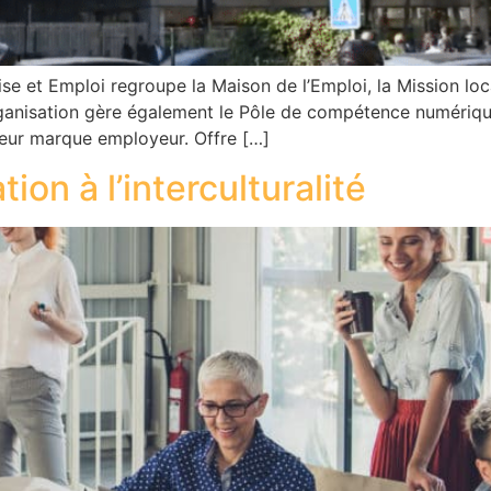
e et Emploi regroupe la Maison de l’Emploi, la Mission local
ganisation gère également le Pôle de compétence numérique
leur marque employeur. Offre […]
ion à l’interculturalité