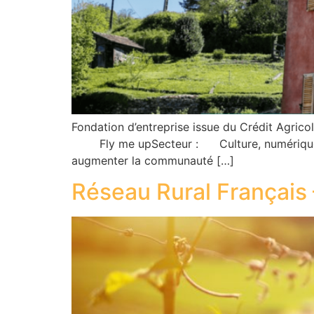
Fondation d’entreprise issue du Crédit Agricol
Fly me upSecteur : Culture, numérique Le c
augmenter la communauté […]
Réseau Rural Français