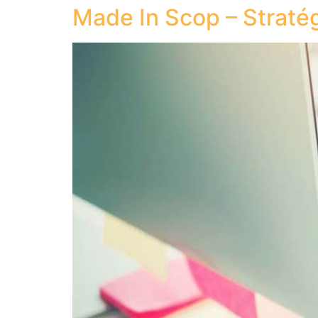
Made In Scop – Stratég