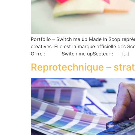
Portfolio – Switch me up Made In Scop représe
créatives. Elle est la marque officielle des S
Offre : Switch me upSecteur : […]
Reprotechnique – strat