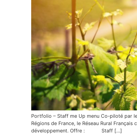
Portfolio – Staff me Up menu Co-piloté par le M
Régions de France, le Réseau Rural Français con
développement. Offre : Staff […]