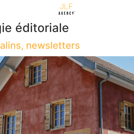
ie éditoriale
lins, newsletters