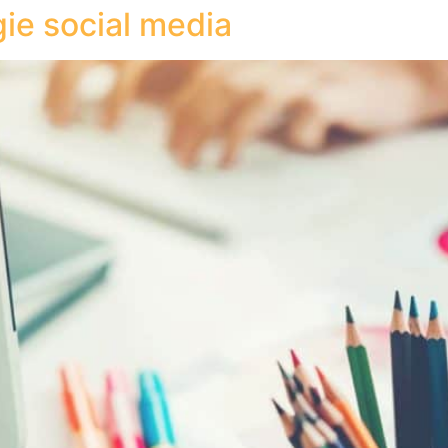
ie social media