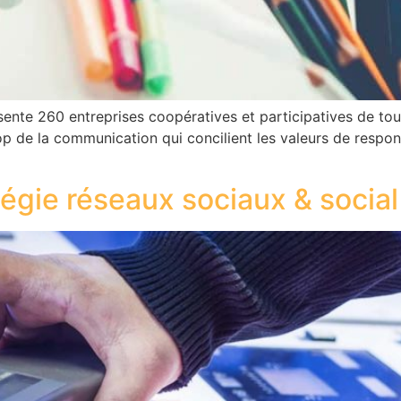
nte 260 entreprises coopératives et participatives de tous 
cop de la communication qui concilient les valeurs de respon
égie réseaux sociaux & social 